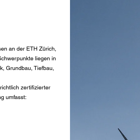
sen an der ETH Zürich,
Schwerpunkte liegen in
, Grundbau, Tiefbau,
chtlich zertifizierter
ng umfasst: