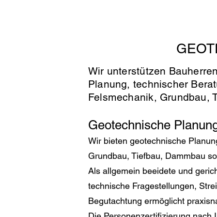
GEOT
Wir unterstützen Bauherre
Planung, technischer Ber
Felsmechanik, Grundbau, T
Geotechnische Planung,
Wir bieten geotechnische Planu
Grundbau, Tiefbau, Dammbau sow
Als allgemein beeidete und gerich
technische Fragestellungen, Stre
Begutachtung ermöglicht praxisn
Die Personenzertifizierung nach