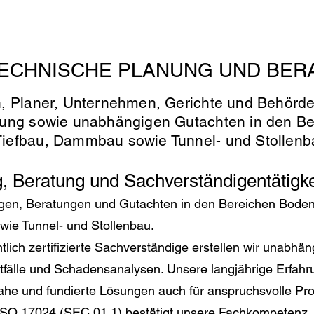
ECHNISCHE PLANUNG UND BER
n, Planer, Unternehmen, Gerichte und Behörde
atung sowie unabhängigen Gutachten in den B
iefbau, Dammbau sowie Tunnel- und Stollenb
 Beratung und Sachverständigentätigke
ngen, Beratungen und Gutachten in den Bereichen Bode
ie Tunnel- und Stollenbau.
tlich zertifizierte Sachverständige erstellen wir unabhä
itfälle und Schadensanalysen. Unsere langjährige Erfah
ahe und fundierte Lösungen auch für anspruchsvolle Pro
 ISO 17024 (SEC 01.1) bestätigt unsere Fachkompetenz,