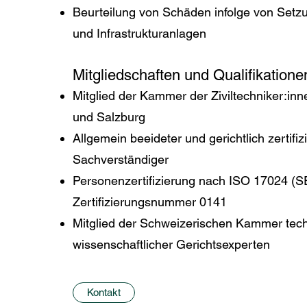
Beurteilung von Schäden infolge von Set
und Infrastrukturanlagen
Mitgliedschaften und Qualifikatione
Mitglied der Kammer der Ziviltechniker:inn
und Salzburg
Allgemein beeideter und gerichtlich zertifizi
Sachverständiger
Personenzertifizierung nach ISO 17024 (S
Zertifizierungsnummer 0141
Mitglied der Schweizerischen Kammer tec
wissenschaftlicher Gerichtsexperten
Kontakt