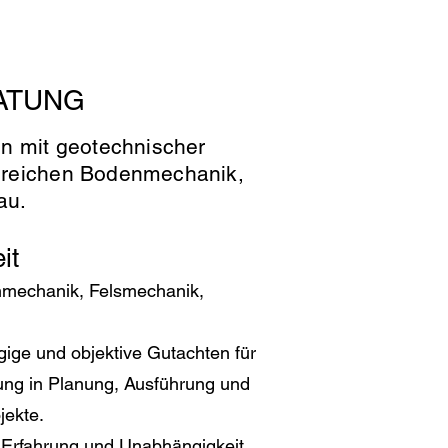
ATUNG
n mit geotechnischer
ereichen Bodenmechanik,
au.
it
nmechanik, Felsmechanik,
ngige und objektive Gutachten für
rung in Planung, Ausführung und
jekte.
 Erfahrung und Unabhängigkeit.